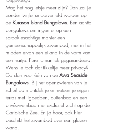
Mag het nog ietsje meer zijn? Dan zal je 
zonder twijfel smoorverliefd worden op 
de 
Kurason Island Bungalows
. Een achttal 
bungalows omringen er op een 
sprookjesachtige manier een 
gemeenschappelijk zwembad, met in het 
midden ervan een eiland in de vorm van 
een hartje. Pure romantiek gegarandeerd! 
Wens je toch dat tikkeltje meer privacy? 
Ga dan voor één van de 
Awa Seaside 
Bungalows
. Bij het openzwieren van je 
schuifraam ontdek je er meteen je eigen 
terras met ligbedden, buitenbad en een 
privézwembad met exclusief zicht op de 
Caribische Zee. En ja hoor, ook hier 
beschikt het zwembad over een glazen 
wand.