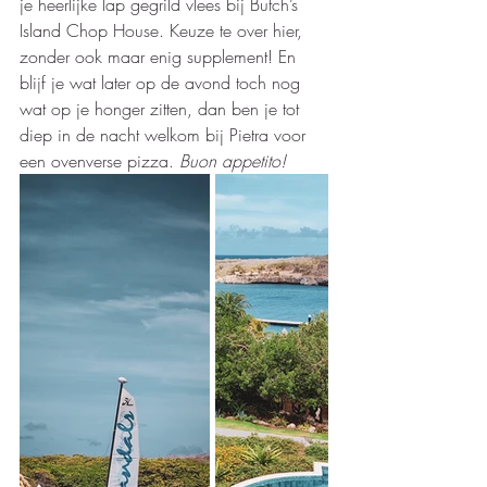
je heerlijke lap gegrild vlees bij Butch’s 
Island Chop House. Keuze te over hier, 
zonder ook maar enig supplement! En 
blijf je wat later op de avond toch nog 
wat op je honger zitten, dan ben je tot 
diep in de nacht welkom bij Pietra voor 
een ovenverse pizza. 
Buon appetito!