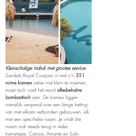
Kleinschalige indruk met grootse service
Sandals Royal Curaçao is met z’n 
351 
ruime kamers
 zeker niet klein te noemen, 
maar toch voelt het resort 
allesbehalve 
bombastisch
 aan. De kamers liggen 
namelijk verspreid over een lange ketting 
van met elkaar verbonden gebouwen, elk 
met een specifieke naam. Je vindt die 
naam ook steeds terug in ieder 
kamertype: Carisia, Amante en Subi. 