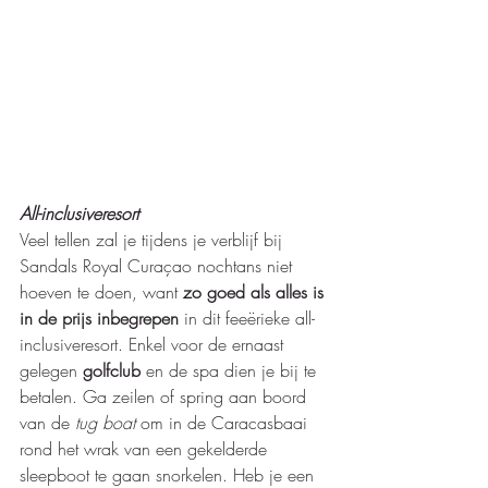
All-inclusiveresort
Veel tellen zal je tijdens je verblijf bij 
Sandals Royal Curaçao nochtans niet 
hoeven te doen, want 
zo goed als alles is 
in de prijs inbegrepen
 in dit feeërieke all-
inclusiveresort. Enkel voor de ernaast 
gelegen 
golfclub
 en de spa dien je bij te 
betalen. Ga zeilen of spring aan boord 
van de 
tug boat
 om in de Caracasbaai 
rond het wrak van een gekelderde 
sleepboot te gaan snorkelen. Heb je een 