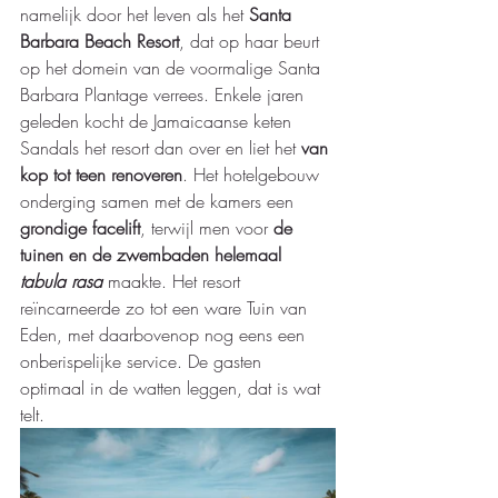
namelijk door het leven als het 
Santa 
Barbara Beach Resort
, dat op haar beurt 
op het domein van de voormalige Santa 
Barbara Plantage verrees. Enkele jaren 
geleden kocht de Jamaicaanse keten 
Sandals het resort dan over en liet het 
van 
kop tot teen renoveren
. Het hotelgebouw 
onderging samen met de kamers een 
grondige facelift
, terwijl men voor 
de 
tuinen en de zwembaden helemaal 
tabula rasa
 maakte. Het resort 
reïncarneerde zo tot een ware Tuin van 
Eden, met daarbovenop nog eens een 
onberispelijke service. De gasten 
optimaal in de watten leggen, dat is wat 
telt. 