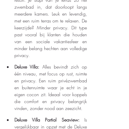
zwembad in, dat doorloopt langs 
meerdere kamers. Leuk en levendig, 
met een ruim terras om te relaxen. De 
keerzijde? Minder privacy. Dit type 
past vooral bij klanten die houden 
van een sociale vakantiesfeer en 
minder belang hechten aan volledige 
privacy.
Deluxe Villa: 
Alles bevindt zich op 
één niveau, met focus op rust, ruimte 
en privacy. Een ruim privézwembad 
en buitenruimte waar je echt in je 
eigen cocon zit. Ideaal voor koppels 
die comfort en privacy belangrijk 
vinden, zonder nood aan zeezicht.
Deluxe Villa Partial Seaview: 
Is 
vergelijkbaar in opzet met de Deluxe 