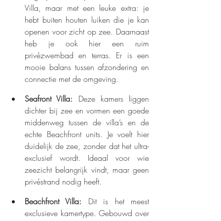
Villa, maar met een leuke extra: je 
hebt buiten houten luiken die je kan 
openen voor zicht op zee. Daarnaast 
heb je ook hier een ruim 
privézwembad en terras. Er is een 
mooie balans tussen afzondering en 
connectie met de omgeving.
Seafront Villa: 
Deze kamers liggen 
dichter bij zee en vormen een goede 
middenweg tussen de villa’s en de 
echte Beachfront units. Je voelt hier 
duidelijk de zee, zonder dat het ultra-
exclusief wordt. Ideaal voor wie 
zeezicht belangrijk vindt, maar geen 
privéstrand nodig heeft.
Beachfront Villa: 
Dit is het meest 
exclusieve kamertype. Gebouwd over 