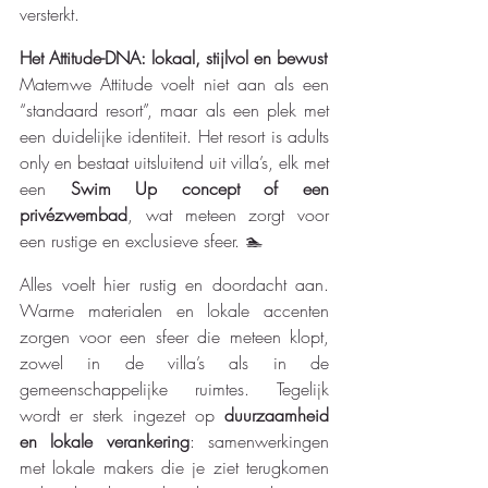
versterkt. 
Het Attitude-DNA: lokaal, stijlvol en bewust
Matemwe Attitude voelt niet aan als een 
“standaard resort”, maar als een plek met 
een duidelijke identiteit. Het resort is adults 
only en bestaat uitsluitend uit villa’s, elk met 
een 
Swim Up concept of een 
privézwembad
, wat meteen zorgt voor 
een rustige en exclusieve sfeer. 🏊
Alles voelt hier rustig en doordacht aan. 
Warme materialen en lokale accenten 
zorgen voor een sfeer die meteen klopt, 
zowel in de villa’s als in de 
gemeenschappelijke ruimtes. Tegelijk 
wordt er sterk ingezet op 
duurzaamheid 
en lokale verankering
: samenwerkingen 
met lokale makers die je ziet terugkomen 