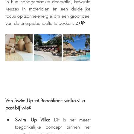
in hun handgemaakte decoratie, bewuste 
keuzes in materialen én een duidelijke 
focus op zonne-energie om een groot deel 
van de energiebehoefte te dekken. 🌿💚
Van Swim Up tot Beachfront: welke villa 
past bij wie?
Swim- Up Villa: 
Dit is het meest 
toegankelijke concept binnen het 
resort. Je stapt van je terras zo het 