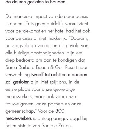
de deuren gesloten te houden. 
De financiële impact van de coronacrisis 
is enorm. Er is geen duidelijk vooruitzicht 
voor de toekomst en het hotel had het ook 
voor de crisis al niet makkelijk. “Daarom, 
na zorgvuldig overleg, en als gevolg van 
alle huidige omstandigheden, zijn we 
diep bedroefd om aan te kondigen dat 
Santa Barbara Beach & Golf Resort naar 
verwachting 
twaalf tot achttien maanden
zal 
gesloten 
zijn. Het spijt ons, in de 
eerste plaats voor onze geweldige 
medewerkers, maar ook voor onze 
trouwe gasten, onze partners en onze 
gemeenschap.” Voor de 
300 
medewerkers
 is ontslag aangevraagd bij 
het ministerie van Sociale Zaken. 