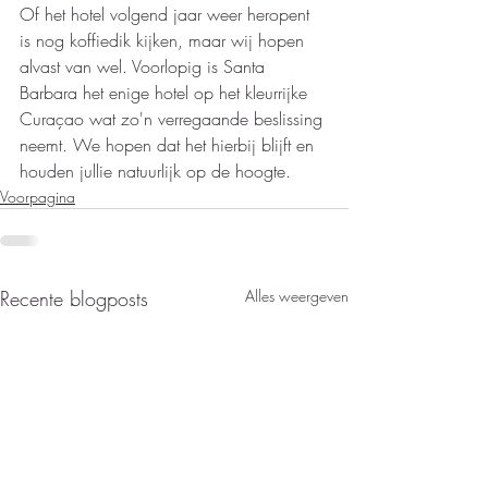
Of het hotel volgend jaar weer heropent 
is nog koffiedik kijken, maar wij hopen 
alvast van wel. Voorlopig is Santa 
Barbara het enige hotel op het kleurrijke 
Curaçao wat zo'n verregaande beslissing 
neemt. We hopen dat het hierbij blijft en 
houden jullie natuurlijk op de hoogte. 
Voorpagina
Recente blogposts
Alles weergeven