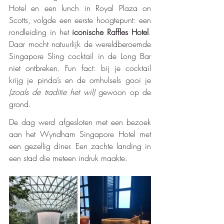
Hotel en een lunch in Royal Plaza on 
Scotts, volgde een eerste hoogtepunt: een 
rondleiding in het 
iconische Raffles Hotel
. 
Daar mocht natuurlijk de wereldberoemde 
Singapore Sling cocktail in de Long Bar 
niet ontbreken. Fun fact: bij je cocktail 
krijg je pinda’s en de omhulsels gooi je 
(zoals de traditie het wil)
 gewoon op de 
grond. 
De dag werd afgesloten met een bezoek 
aan het Wyndham Singapore Hotel met 
een gezellig diner. Een zachte landing in 
een stad die meteen indruk maakte.