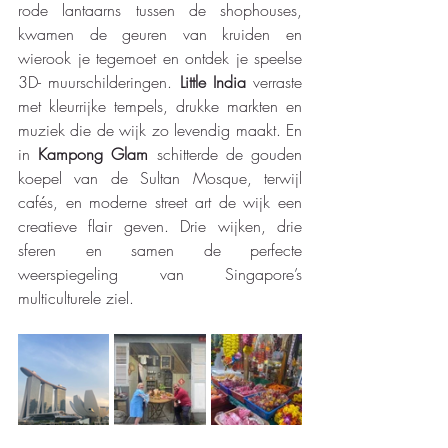
rode lantaarns tussen de shophouses, 
kwamen de geuren van kruiden en 
wierook je tegemoet en ontdek je speelse 
3D- muurschilderingen. 
Little India
 verraste 
met kleurrijke tempels, drukke markten en 
muziek die de wijk zo levendig maakt. En 
in 
Kampong Glam
 schitterde de gouden 
koepel van de Sultan Mosque, terwijl 
cafés, en moderne street art de wijk een 
creatieve flair geven. Drie wijken, drie 
sferen en samen de perfecte 
weerspiegeling van Singapore’s 
multiculturele ziel.