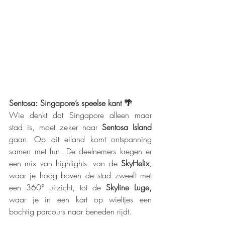
Sentosa: Singapore’s speelse kant 🌴
Wie denkt dat Singapore alleen maar 
stad is, moet zeker naar 
Sentosa Island 
gaan. Op dit eiland komt ontspanning 
samen met fun. De deelnemers kregen er 
een mix van highlights: van de 
SkyHelix
, 
waar je hoog boven de stad zweeft met 
een 360° uitzicht, tot de 
Skyline Luge, 
waar je in een kart op wieltjes een 
bochtig parcours naar beneden rijdt.