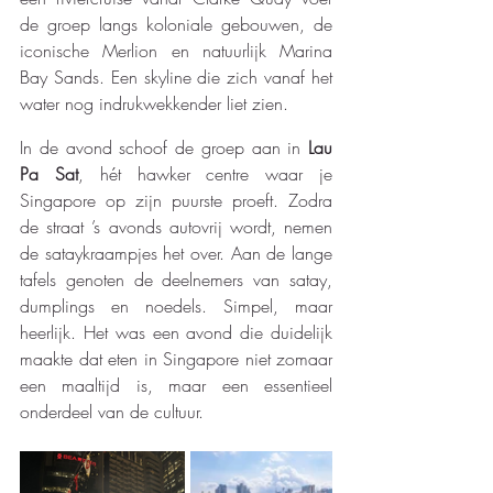
de groep langs koloniale gebouwen, de 
iconische Merlion en natuurlijk Marina 
Bay Sands. Een skyline die zich vanaf het 
water nog indrukwekkender liet zien.
In de avond schoof de groep aan in 
Lau 
Pa Sat
, hét hawker centre waar je 
Singapore op zijn puurste proeft. Zodra 
de straat ’s avonds autovrij wordt, nemen 
de sataykraampjes het over. Aan de lange 
tafels genoten de deelnemers van satay, 
dumplings en noedels. Simpel, maar 
heerlijk. Het was een avond die duidelijk 
maakte dat eten in Singapore niet zomaar 
een maaltijd is, maar een essentieel 
onderdeel van de cultuur.