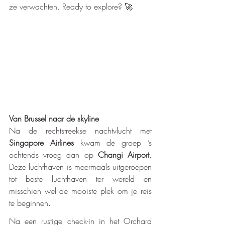
ze verwachten. Ready to explore? 🚀
Van Brussel naar de skyline
Na de rechtstreekse nachtvlucht met
Singapore Airlines
 kwam de groep ’s 
ochtends vroeg aan op 
Changi Airport
. 
Deze luchthaven is meermaals uitgeroepen 
tot beste luchthaven ter wereld en 
misschien wel de mooiste plek om je reis 
te beginnen.
Na een rustige check-in in het Orchard 