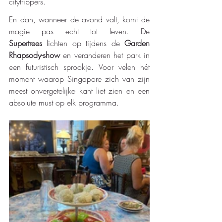
citytrippers.
En dan, wanneer de avond valt, komt de 
magie pas echt tot leven. De 
Supertrees
 lichten op tijdens de 
Garden 
Rhapsody-show
 en veranderen het park in 
een futuristisch sprookje. Voor velen hét 
moment waarop Singapore zich van zijn 
meest onvergetelijke kant liet zien en een 
absolute must op elk programma. 