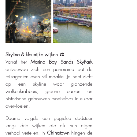
Skyline & kleurrijke wijken 🎨
Vanaf het 
Marina Bay Sands SkyPark
ontvouwde zich een panorama dat de 
reisagenten even stil maakte. Je hebt zicht 
op een skyline waar glanzende 
wolkenkrabbers, groene parken en 
historische gebouwen moeiteloos in elkaar 
overvloeien.
Daarna volgde een gegidste stadstour 
langs drie wijken die elk hun eigen 
verhaal vertellen. In 
Chinatown
 hingen de 