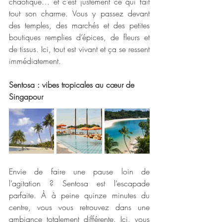
chaotique… et c’est justement ce qui fait 
tout son charme. Vous y passez devant 
des temples, des marchés et des petites 
boutiques remplies d’épices, de fleurs et 
de tissus. Ici, tout est vivant et ça se ressent 
immédiatement. 
Sentosa : vibes tropicales au cœur de 
Singapour
Envie de faire une pause loin de 
l’agitation ? Sentosa est l’escapade 
parfaite. À à peine quinze minutes du 
centre, vous vous retrouvez dans une 
ambiance totalement différente. Ici, vous 