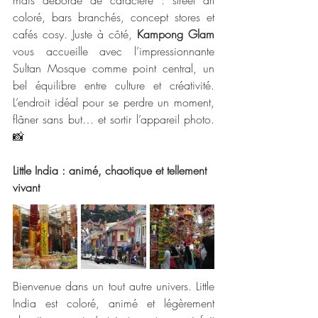
mais déborde de caractère : street art 
coloré, bars branchés, concept stores et 
cafés cosy. Juste à côté,
 Kampong Glam
vous accueille avec l’impressionnante 
Sultan Mosque comme point central, un 
bel équilibre entre culture et créativité. 
L’endroit idéal pour se perdre un moment, 
flâner sans but… et sortir l’appareil photo. 
📸
Little India : animé, chaotique et tellement 
vivant 
Bienvenue dans un tout autre univers. Little 
India est coloré, animé et légèrement 