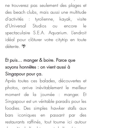
ne trouverez pas seulement des plages et 
des beach clubs, mais aussi une multitude 
d’activités : tyrolienne, kayak, visite 
d’Universal Studios ou encore le 
spectaculaire S.E.A. Aquarium. L’endroit 
idéal pour clôturer votre citytrip en toute 
détente. 🌴
Et puis… manger & boire. Parce que 
soyons honnêtes : on vient aussi à 
Singapour pour ça.
Après toutes ces balades, découvertes et 
photos, arrive inévitablement le meilleur 
moment de la journée : manger. Et 
Singapour est un véritable paradis pour les 
foodies. Des simples hawker stalls aux 
bars iconiques en passant par des 
restaurants raffinés, tout tourne ici autour 