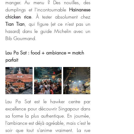
manger. Au menu ? Des nouilles, des 
dumplings et l’incontournable 
Hainanese 
chicken rice
. À tester absolument chez 
Tian Tian
, qui figure (et ce n’est pas un 
hasard) dans le guide Michelin avec un 
Bib Gourmand. 
Lau Pa Sat : food + ambiance = match 
parfait
Lau Pa Sat est le hawker centre par 
excellence pour découvrir Singapour dans 
sa forme la plus authentique. En journée, 
l’ambiance est déjà agréable, mais c’est le 
soir que tout s’anime vraiment. La rue 