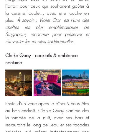
Parfait pour ceux qui souhaitent goûter à 
la cuisine locale… avec une touche en 
plus. 
À savoir : Violet Oon est l’une des 
cheffes les plus emblématiques de 
Singapour, reconnue pour préserver et 
réinventer les recettes traditionnelles. 
Clarke Quay : cocktails & ambiance 
nocturne
Envie d’un verre après le dîner ? Vous êtes 
au bon endroit. Clarke Quay s’anime dès 
la tombée de la nuit, avec ses bars et 
restaurants le long de l’eau et ses façades 
colorées qui créent instantanément une 