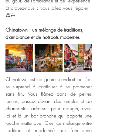
du goût, de l’ambiance et de l’expérience. 
Et croyez-nous : vous allez vous régaler ! 
😋🍜
Chinatown : un mélange de traditions, 
d’ambiance et de hotspots modernes
Chinatown est ce genre d’endroit où l’on 
se surprend à continuer à se promener 
sans fin. Vous flânez dans de petites 
ruelles, passez devant des temples et de 
charmantes adresses pour manger, avec 
ici et là un bar branché qui apporte une 
touche inattendue. C’est ce mélange entre 
tradition et modernité qui fonctionne 