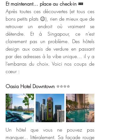
Et maintenant… place au check-in 💤
Après toutes ces découvertes (et tous ces 
bons petits plats 😉), rien de mieux que de 
retrouver un endroit où vraiment se 
détendre. Et à Singapour, ce n’est 
clairement pas un problème. Des hôtels 
design aux oasis de verdure en passant 
par des adresses à la vibe unique… il y a 
l’embarras du choix. Voici nos coups de 
cœur : 
Oasia Hotel Downtown 
⭐⭐⭐⭐
Un hôtel que vous ne pouvez pas 
manquer… littéralement. Sa façade rouge 