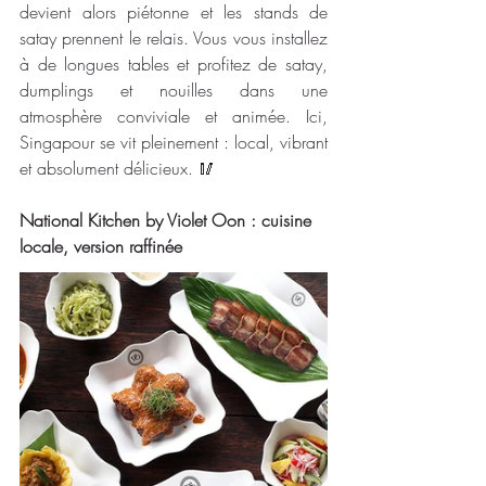
devient alors piétonne et les stands de 
satay prennent le relais. Vous vous installez 
à de longues tables et profitez de satay, 
dumplings et nouilles dans une 
atmosphère conviviale et animée. Ici, 
Singapour se vit pleinement : local, vibrant 
et absolument délicieux. 🥢
National Kitchen by Violet Oon : cuisine 
locale, version raffinée