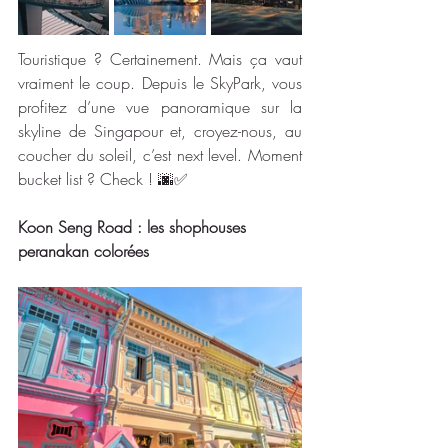
Touristique ? Certainement. Mais ça vaut 
vraiment le coup. Depuis le SkyPark, vous 
profitez d’une vue panoramique sur la 
skyline de Singapour et, croyez-nous, au 
coucher du soleil, c’est next level. Moment 
bucket list ? Check ! 🌆✅
Koon Seng Road : les shophouses 
peranakan colorées