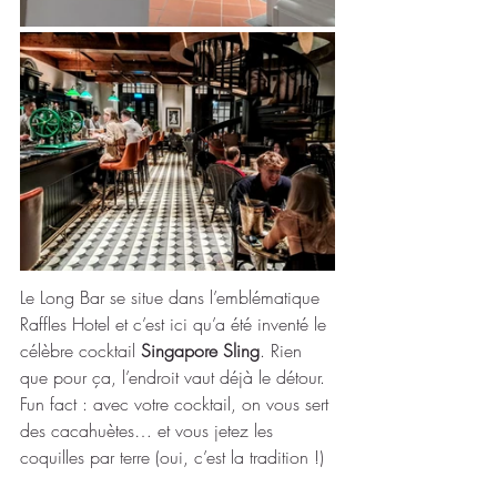
Le Long Bar se situe dans l’emblématique 
Raffles Hotel et c’est ici qu’a été inventé le 
célèbre cocktail 
Singapore Sling
. Rien 
que pour ça, l’endroit vaut déjà le détour.
Fun fact : avec votre cocktail, on vous sert 
des cacahuètes… et vous jetez les 
coquilles par terre (oui, c’est la tradition !) 