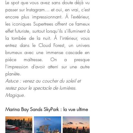
Le spot que vous avez sans doute déjà vu 
passer sur Instagram… et oui, en vrai, c’est 
encore plus impressionnant. À l’extérieur, 
les iconiques Supertrees offrent ce fameux 
effet futuriste, surtout lorsqu’ils s’illuminent à 
la tombée de la nuit. À l’intérieur, vous 
entrez dans le Cloud Forest, un univers 
brumeux avec une immense cascade en 
pièce maîtresse. On a presque 
l’impression d’avoir atterri sur une autre 
planète.
Astuce : venez au coucher du soleil et 
restez pour le spectacle de lumières. 
Magique. 
Marina Bay Sands SkyPark : la vue ultime