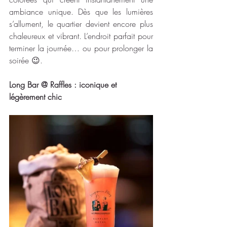
ambiance unique. Dès que les lumières 
s’allument, le quartier devient encore plus 
chaleureux et vibrant. L’endroit parfait pour 
terminer la journée… ou pour prolonger la 
soirée 😉.
Long Bar @ Raffles : iconique et 
légèrement chic