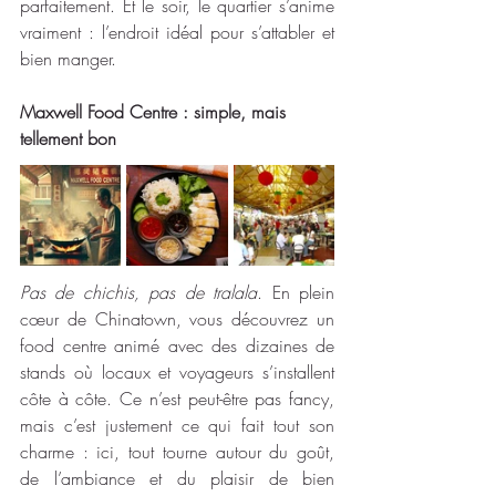
parfaitement. Et le soir, le quartier s’anime 
vraiment : l’endroit idéal pour s’attabler et 
bien manger. 
Maxwell Food Centre : simple, mais 
tellement bon
Pas de chichis, pas de tralala
. En plein 
cœur de Chinatown, vous découvrez un 
food centre animé avec des dizaines de 
stands où locaux et voyageurs s’installent 
côte à côte. Ce n’est peut-être pas fancy, 
mais c’est justement ce qui fait tout son 
charme : ici, tout tourne autour du goût, 
de l’ambiance et du plaisir de bien 