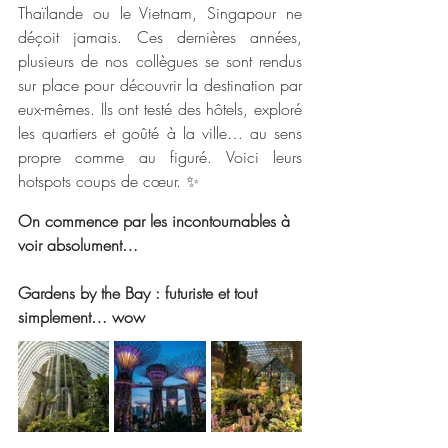
Thaïlande ou le Vietnam, Singapour ne 
déçoit jamais. Ces dernières années, 
plusieurs de nos collègues se sont rendus 
sur place pour découvrir la destination par 
eux-mêmes. Ils ont testé des hôtels, exploré 
les quartiers et goûté à la ville… au sens 
propre comme au figuré. Voici leurs 
hotspots coups de cœur. ✨
On commence par les incontournables à 
voir absolument…
Gardens by the Bay : futuriste et tout 
simplement… wow