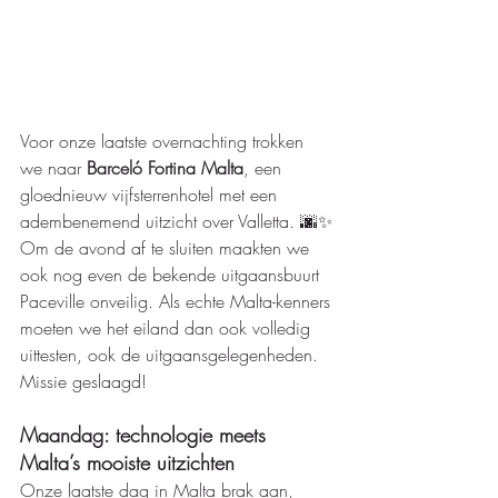
Voor onze laatste overnachting trokken 
we naar 
Barceló Fortina Malta
, een 
gloednieuw vijfsterrenhotel met een 
adembenemend uitzicht over Valletta. 
🌆✨
Om de avond af te sluiten maakten we 
ook nog even de bekende uitgaansbuurt 
Paceville onveilig. Als echte Malta-kenners 
moeten we het eiland dan ook volledig 
uittesten, ook de uitgaansgelegenheden. 
Missie geslaagd!
Maandag: technologie meets 
Malta’s mooiste uitzichten
Onze laatste dag in Malta brak aan, 