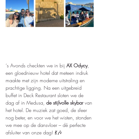
‘s Avonds checkten we in bij 
AX Odycy
, 
een gloednieuw hotel dat meteen indruk 
maakte met zijn moderne uitstraling en 
prachtige ligging. Na een uitgebreid 
buffet in Deck Restaurant sloten we de 
dag af in Medusa, 
de stijlvolle skybar
 van 
het hotel. De muziek zat goed, de sfeer 
nog beter, en voor we het wisten, stonden 
we mee op de dansvloer – dé perfecte 
afsluiter van onze dag! 
💃🎶