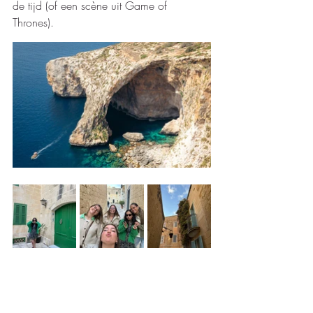
de tijd (of een scène uit Game of 
Thrones).