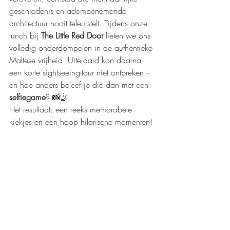
geschiedenis en adembenemende 
architectuur nooit teleurstelt. 
Tijdens onze 
lunch bij 
The Little Red Door 
lieten we ons 
volledig onderdompelen in de authentieke 
Maltese vrijheid.
 Uiteraard kon daarna 
een korte sightseeing-tour niet ontbreken – 
en hoe anders beleef je die dan met een 
selfiegame
? 
📸🤳 
Het resultaat: een reeks memorabele 
kiekjes en een hoop hilarische momenten!