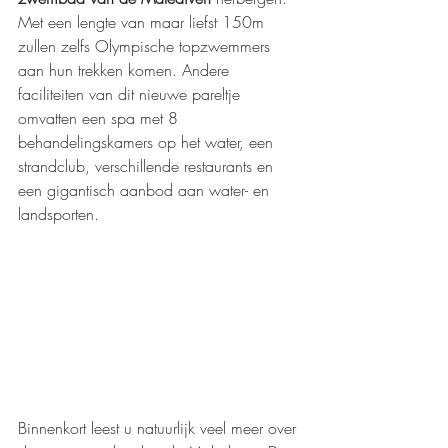
Met een lengte van maar liefst 150m 
zullen zelfs Olympische topzwemmers 
aan hun trekken komen. Andere 
faciliteiten van dit nieuwe pareltje 
omvatten een spa met 8 
behandelingskamers op het water, een 
strandclub, verschillende restaurants en 
een gigantisch aanbod aan water- en 
landsporten. 
Binnenkort leest u natuurlijk veel meer over 