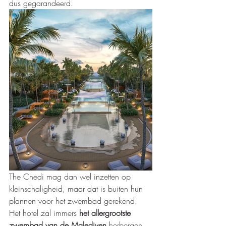
dus gegarandeerd.
The Chedi mag dan wel inzetten op 
kleinschaligheid, maar dat is buiten hun 
plannen voor het zwembad gerekend. 
Het hotel zal immers 
het allergrootste 
zwembad van de Malediven 
herbergen. 