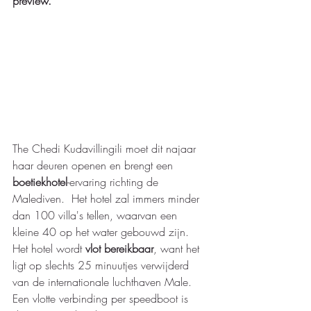
preview. 
The Chedi Kudavillingili moet dit najaar 
haar deuren openen en brengt een 
boetiekhotel
-ervaring richting de 
Malediven.  Het hotel zal immers minder 
dan 100 villa's tellen, waarvan een 
kleine 40 op het water gebouwd zijn.  
Het hotel wordt 
vlot bereikbaar
, want het 
ligt op slechts 25 minuutjes verwijderd 
van de internationale luchthaven Male. 
Een vlotte verbinding per speedboot is 