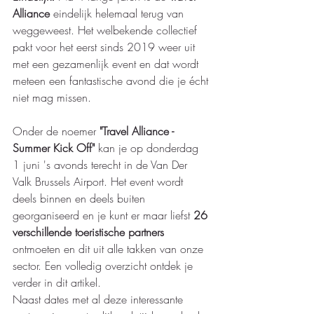
Alliance
 eindelijk helemaal terug van 
weggeweest. Het welbekende collectief 
pakt voor het eerst sinds 2019 weer uit 
met een gezamenlijk event en dat wordt 
meteen een fantastische avond die je écht 
niet mag missen. 
Onder de noemer 
"Travel Alliance - 
Summer Kick Off"
 kan je op donderdag 
1 juni 's avonds terecht in de Van Der 
Valk Brussels Airport. Het event wordt 
deels binnen en deels buiten 
georganiseerd en je kunt er maar liefst 
26 
verschillende toeristische partners 
ontmoeten en dit uit alle takken van onze 
sector. Een volledig overzicht ontdek je 
verder in dit artikel. 
Naast dates met al deze interessante 