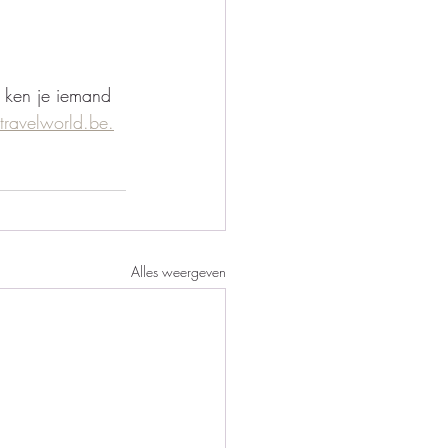
 ken je iemand 
travelworld.be.
Alles weergeven