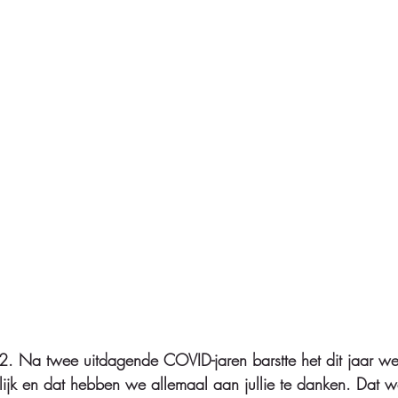
2. Na twee uitdagende COVID-jaren barstte het dit jaar we
urlijk en dat hebben we allemaal aan jullie te danken. Dat 