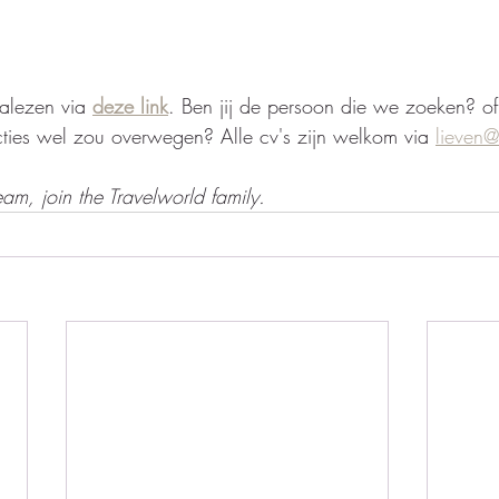
alezen via 
deze link
. Ben jij de persoon die we zoeken? of
ties wel zou overwegen? Alle cv's zijn welkom via 
lieven@
team, join the Travelworld family. 