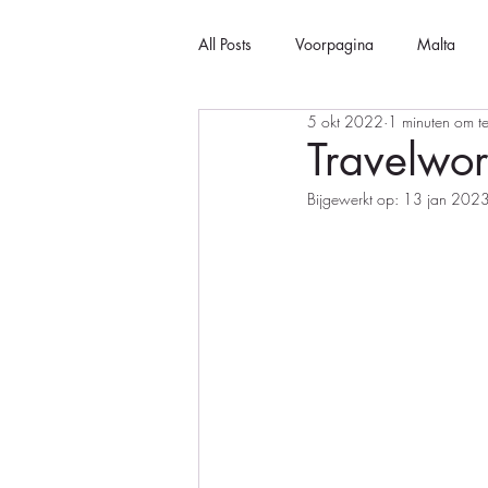
All Posts
Voorpagina
Malta
5 okt 2022
1 minuten om te
Travelwo
Bijgewerkt op:
13 jan 202