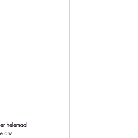
er helemaal 
we ons 