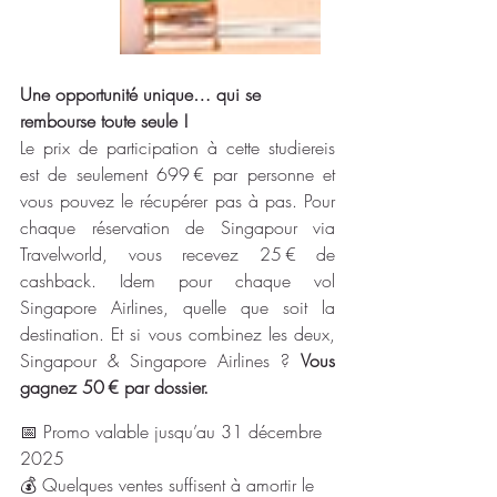
Une opportunité unique… qui se 
rembourse toute seule !
Le prix de participation à cette studiereis 
est de seulement 699 € par personne et 
vous pouvez le récupérer pas à pas. Pour 
chaque réservation de Singapour via 
Travelworld, vous recevez 25 € de 
cashback. Idem pour chaque vol 
Singapore Airlines, quelle que soit la 
destination.
 Et
 si vous combinez les deux, 
Singapour & Singapore Airlines ? 
Vous 
gagnez 50 € par dossier.
📅 Promo valable jusqu’au 31 décembre 
2025
💰 Quelques ventes suffisent à amortir le 