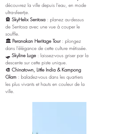
découvrez la ville depuis l’eau, en mode 
ultra-sfeertje.
🎡 SkyHelix Sentosa
 : planez au-dessus 
de Sentosa avec une vue à couper le 
souffle.
🏛️ Peranakan Heritage Tour
 : plongez 
dans l’élégance de cette culture métissée.
🛷 Skyline Luge 
: laissez-vous griser par la 
descente sur cette piste unique.
🎨 Chinatown, Little India & Kampong 
Glam 
: baladez-vous dans les quartiers 
les plus vivants et hauts en couleur de la 
ville.