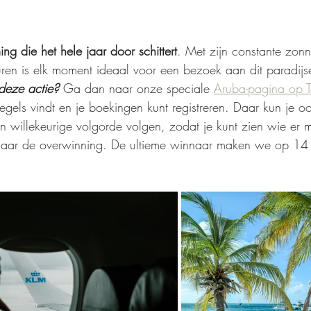
ng die het hele jaar door schittert
. Met zijn constante zonn
n is elk moment ideaal voor een bezoek aan dit paradijsel
deze actie?
 Ga dan naar onze speciale 
Aruba-pagina op T
lregels vindt en je boekingen kunt registreren. Daar kun je 
 in willekeurige volgorde volgen, zodat je kunt zien wie er
 naar de overwinning. De ultieme winnaar maken we op 14