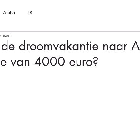
Aruba
FR
e lezen
 de droomvakantie naar 
de van 4000 euro?