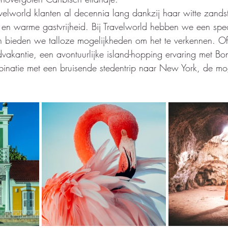
avelworld klanten al decennia lang dankzij haar witte zands
n en warme gastvrijheid. Bij Travelworld hebben we een spe
en bieden we talloze mogelijkheden om het te verkennen. Of 
vakantie, een avontuurlijke island-hopping ervaring met Bo
inatie met een bruisende stedentrip naar New York, de mog