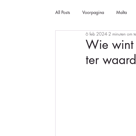
All Posts
Voorpagina
Malta
6 feb 2024
2 minuten om t
Wie wint
ter waar