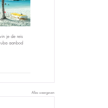
n je de reis 
Aruba aanbod 
Alles weergeven