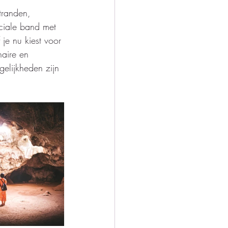
tranden, 
ciale band met 
je nu kiest voor 
naire en 
elijkheden zijn 