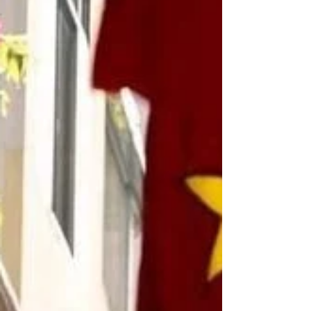
le meilleur du Nord du Vietnam, du dynamisme
de Hanoï aux rizières ver