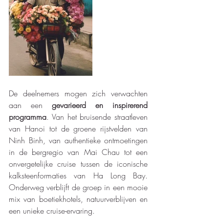
De deelnemers mogen zich verwachten 
aan een 
gevarieerd en inspirerend 
programma
. Van het bruisende straatleven 
van Hanoi tot de groene rijstvelden van 
Ninh Binh, van authentieke ontmoetingen 
in de bergregio van Mai Chau tot een 
onvergetelijke cruise tussen de iconische 
kalksteenformaties van Ha Long Bay. 
Onderweg verblijft de groep in een mooie 
mix van boetiekhotels, natuurverblijven en 
een unieke cruise-ervaring.