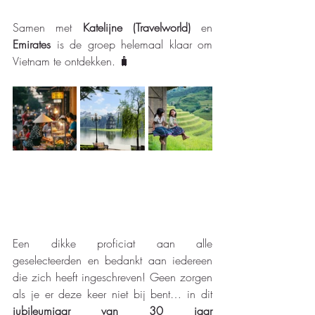
Samen met 
Katelijne (Travelworld)
 en 
Emirates
 is de groep helemaal klaar om 
Vietnam te ontdekken. 🧳
Een dikke proficiat aan alle 
geselecteerden en bedankt aan iedereen 
die zich heeft ingeschreven! Geen zorgen 
als je er deze keer niet bij bent… in dit 
jubileumjaar van 30 jaar 