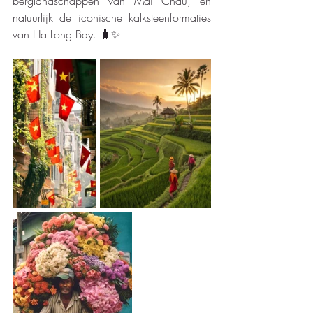
berglandschappen van Mai Chau, en 
natuurlijk de iconische kalksteenformaties 
van Ha Long Bay. 🧳✨