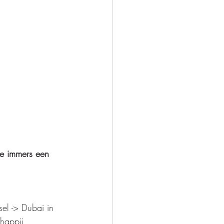
e immers een 
sel -> Dubai in 
happij 