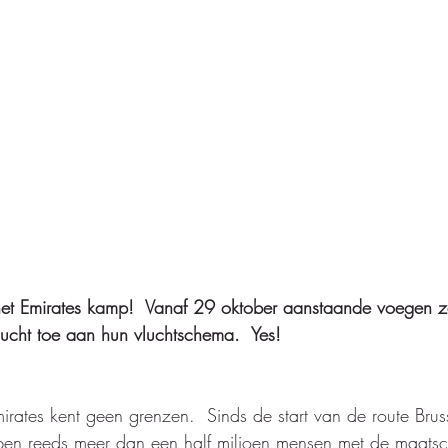
et Emirates kamp!  Vanaf 29 oktober aanstaande voegen z
lucht toe aan hun vluchtschema.  Yes! 
irates kent geen grenzen.  Sinds de start van de route Brus
n reeds meer dan een half miljoen mensen met de maatsc