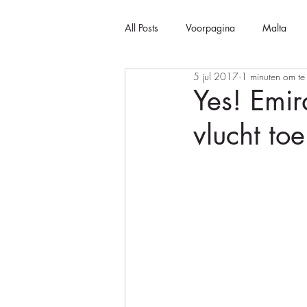
All Posts
Voorpagina
Malta
5 jul 2017
1 minuten om te
Yes! Emir
vlucht toe