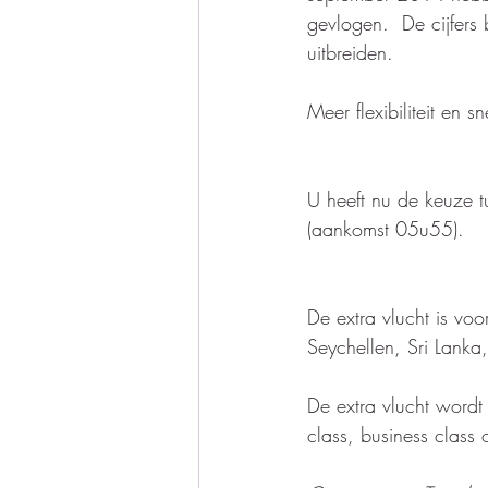
gevlogen.  De cijfers 
uitbreiden. 
Meer flexibiliteit en 
U heeft nu de keuze 
(aankomst 05u55).  
De extra vlucht is vo
Seychellen, Sri Lanka,
De extra vlucht wordt
class, business class 