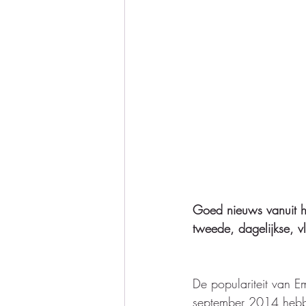
Goed nieuws vanuit h
tweede, dagelijkse, v
De populariteit van Em
september 2014 hebbe