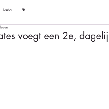
Aruba
FR
 lezen
ates voegt een 2e, dagelij