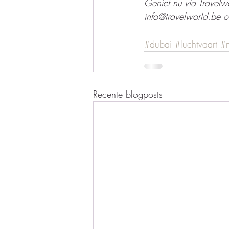
Geniet nu via Travelwo
info@travelworld.be
#dubai
#luchtvaart
#m
Recente blogposts